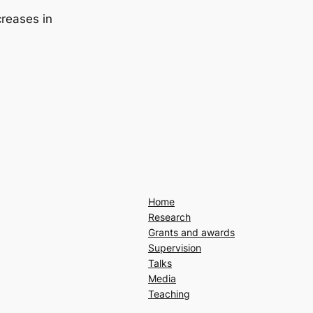
creases in
Home
Research
Grants and awards
Supervision
Talks
Media
Teaching